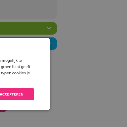
 mogelijk te
 groen licht geeft
 typen cookies je
 ACCEPTEREN