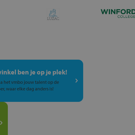
winkel ben je op je plek!
a het vmbo jouw talent op de
er, waar elke dag anders is!