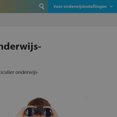
Voor onderwijsinstellingen
onderwijs-
ticulier onderwijs-