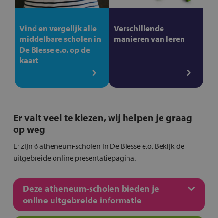
Vind en vergelijk alle
Verschillende
middelbare scholen in
manieren van leren
De Blesse e.o. op de
kaart
Er valt veel te kiezen, wij helpen je graag
op weg
Er zijn 6 atheneum-scholen in De Blesse e.o. Bekijk de
uitgebreide online presentatiepagina.
Deze atheneum-scholen bieden je
online uitgebreide informatie