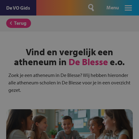
Menu
De VO Gids
Terug
Vind en vergelijk een
atheneum in
De Blesse
e.o.
Zoek je een atheneum in De Blesse? Wij hebben hieronder
alle atheneum-scholen in De Blesse voor je in een overzicht
gezet.