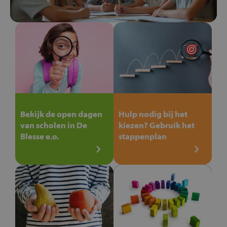
Bekijk de open dagen
Hulp nodig bij het
van scholen in De
kiezen? Gebruik het
Blesse e.o.
stappenplan