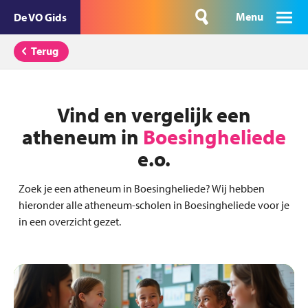
Menu
De VO Gids
Terug
Vind en vergelijk een
atheneum in
Boesingheliede
e.o.
Zoek je een atheneum in Boesingheliede? Wij hebben
hieronder alle atheneum-scholen in Boesingheliede voor je
in een overzicht gezet.