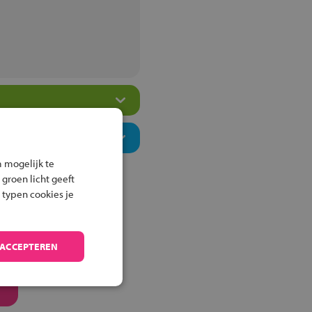
 mogelijk te
 groen licht geeft
 typen cookies je
 ACCEPTEREN