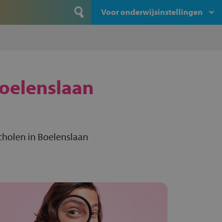
Voor onderwijsinstellingen
oelenslaan
cholen in Boelenslaan