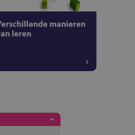
Verschillende manieren
van leren