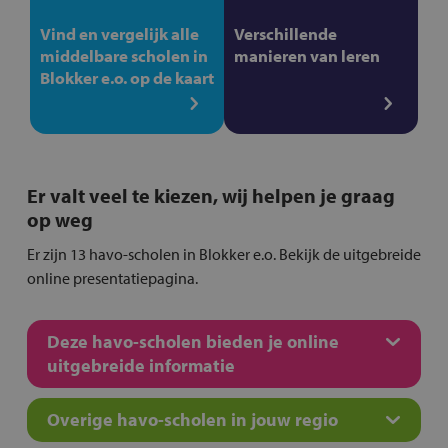
Vind en vergelijk alle
Verschillende
middelbare scholen in
manieren van leren
Blokker e.o. op de kaart
Er valt veel te kiezen, wij helpen je graag
op weg
Er zijn 13 havo-scholen in Blokker e.o. Bekijk de uitgebreide
online presentatiepagina.
Deze havo-scholen bieden je online
uitgebreide informatie
Overige havo-scholen in jouw regio