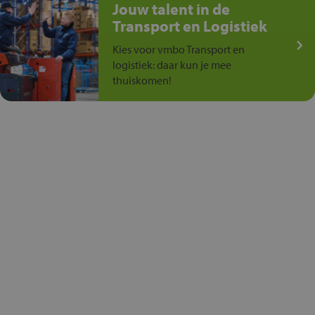
Jouw talent in de
Transport en Logistiek
Kies voor vmbo Transport en
logistiek: daar kun je mee
thuiskomen!