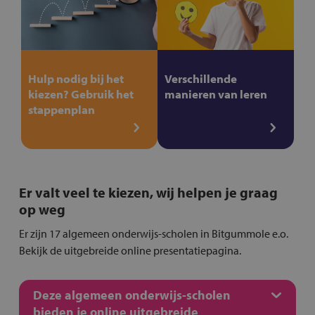
Hulp nodig bij het
Verschillende
kiezen? Gebruik het
manieren van leren
stappenplan
Er valt veel te kiezen, wij helpen je graag
op weg
Er zijn 17 algemeen onderwijs-scholen in Bitgummole e.o.
Bekijk de uitgebreide online presentatiepagina.
Deze algemeen onderwijs-scholen
bieden je online uitgebreide