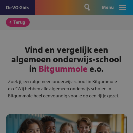
Menu
De VO Gids
Terug
Vind en vergelijk een
algemeen onderwijs-school
in
Bitgummole
e.o.
Zoek jij een algemeen onderwijs-school in Bitgummole
e.o.? Wij hebben alle algemeen onderwijs-scholen in
Bitgummole heel eenvoundig voor je op een rijtje gezet.