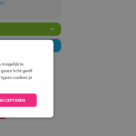
en
 mogelijk te
 groen licht geeft
 typen cookies je
 ACCEPTEREN