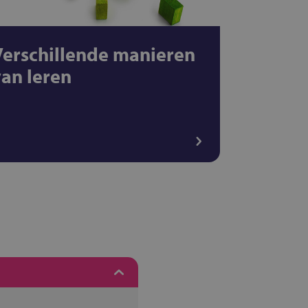
Verschillende manieren
van leren