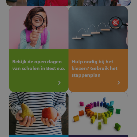
Bekijk de open dagen
Hulp nodig bij het
van scholen in Best e.o.
kiezen? Gebruik het
stappenplan