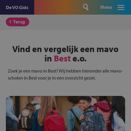
Menu
De VO Gids
Terug
Vind en vergelijk een mavo
in
Best
e.o.
Zoek je een mavo in Best? Wij hebben hieronder alle mavo-
scholen in Best voor je in een overzicht gezet.