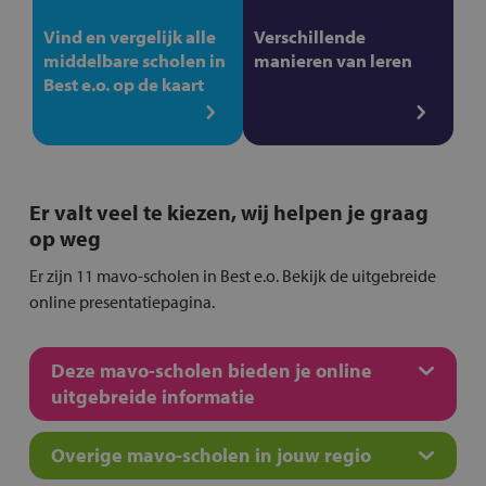
Vind en vergelijk alle
Verschillende
middelbare scholen in
manieren van leren
Best e.o. op de kaart
Er valt veel te kiezen, wij helpen je graag
op weg
Er zijn 11 mavo-scholen in Best e.o. Bekijk de uitgebreide
online presentatiepagina.
Deze mavo-scholen bieden je online
uitgebreide informatie
Overige mavo-scholen in jouw regio