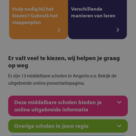
Hulp nodig bij het
Verschillende
kiezen? Gebruik het
manieren van leren
stappenplan
Er valt veel te kiezen, wij helpen je graag
op weg
Er zijn 13 middelbare scholen in Angerlo e.o. Bekijk de
uitgebreide online presentatiepagina.
Deze middelbare scholen bieden je
online uitgebreide informatie
Overige scholen in jouw regio