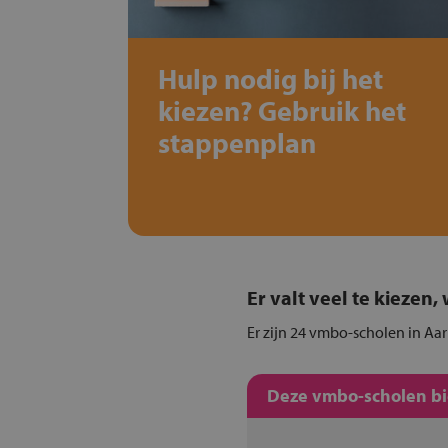
Hulp nodig bij het
kiezen? Gebruik het
stappenplan
Er valt veel te kiezen
Er zijn 24 vmbo-scholen in Aar
Deze vmbo-scholen bie