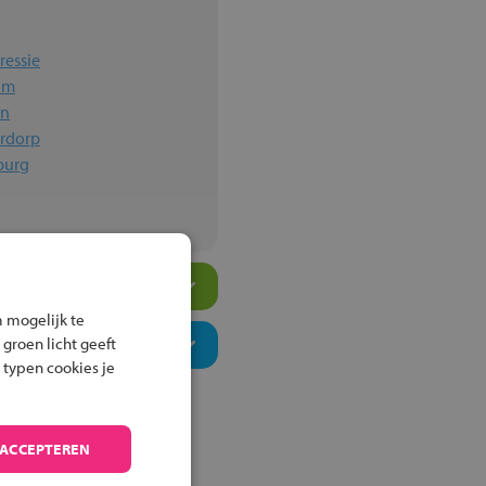
ressie
im
en
erdorp
sburg
 mogelijk te
 groen licht geeft
 typen cookies je
 ACCEPTEREN