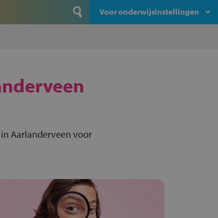
Voor onderwijsinstellingen
anderveen
 in Aarlanderveen voor