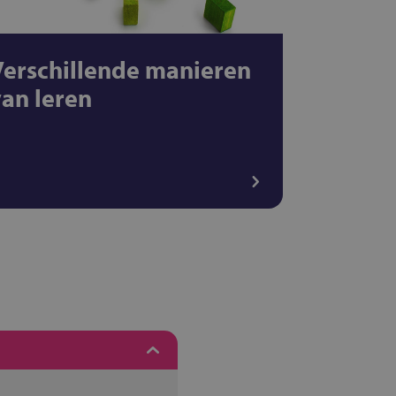
Verschillende manieren
van leren