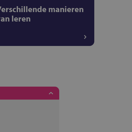
Verschillende manieren
van leren