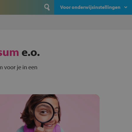
Voor onderwijsinstellingen
sum
e.o.
 voor je in een