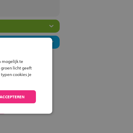
 mogelijk te
 groen licht geeft
 typen cookies je
 ACCEPTEREN