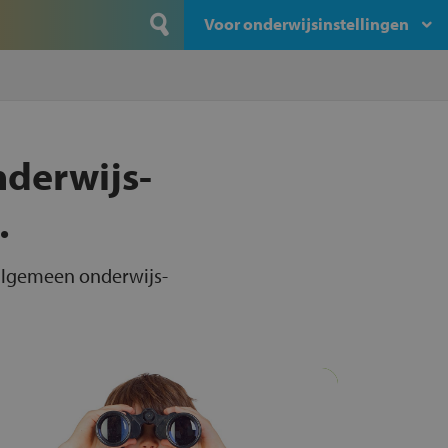
Voor onderwijsinstellingen
nderwijs-
.
 algemeen onderwijs-