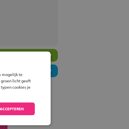
 mogelijk te
 groen licht geeft
 typen cookies je
 ACCEPTEREN