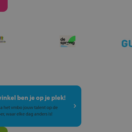
winkel ben je op je plek!
a het vmbo jouw talent op de
er, waar elke dag anders is!