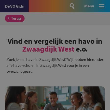
Menu
De VO Gids
Terug
Vind en vergelijk een havo in
Zwaagdijk West
e.o.
Zoek je een havo in Zwaagdijk West? Wij hebben hieronder
alle havo-scholen in Zwaagdijk West voor je in een
overzicht gezet.