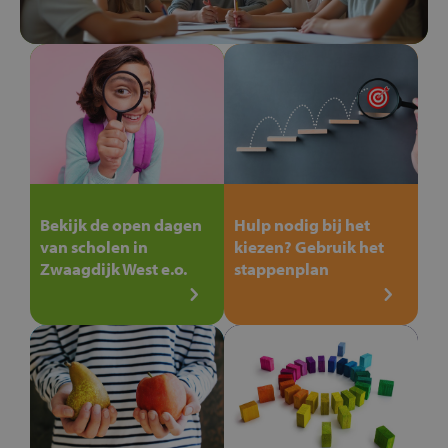
Bekijk de open dagen
Hulp nodig bij het
van scholen in
kiezen? Gebruik het
Zwaagdijk West e.o.
stappenplan