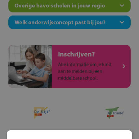
Overige havo-scholen in jouw regio
Welk onderwijsconcept past bij jou?
Inschrijven?
Alle informatie om je kind
aan te melden bij een
middelbare school.