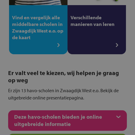
Vind en vergelijk alle
Verschillende
middelbare scholen in
manieren van leren
Zwaagdijk West e.o. op
de kaart
Er valt veel te kiezen, wij helpen je graag
op weg
Er zijn 13 havo-scholen in Zwaagdijk West e.o. Bekijk de
uitgebreide online presentatiepagina.
Deze havo-scholen bieden je online
uitgebreide informatie