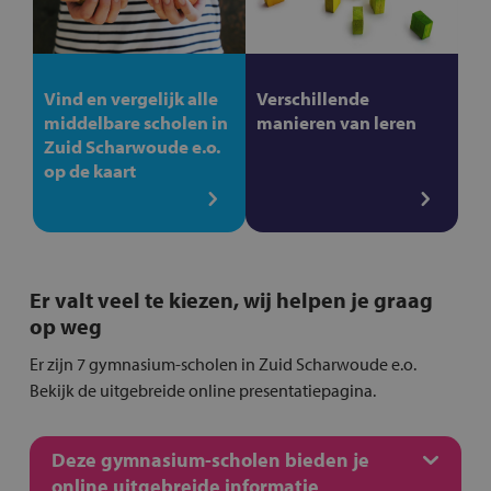
Vind en vergelijk alle
Verschillende
middelbare scholen in
manieren van leren
Zuid Scharwoude e.o.
op de kaart
Er valt veel te kiezen, wij helpen je graag
op weg
Er zijn 7 gymnasium-scholen in Zuid Scharwoude e.o.
Bekijk de uitgebreide online presentatiepagina.
Deze gymnasium-scholen bieden je
online uitgebreide informatie