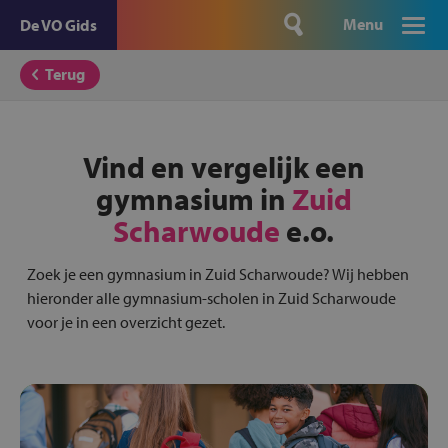
Menu
De VO Gids
Terug
Vind en vergelijk een
gymnasium in
Zuid
Scharwoude
e.o.
Zoek je een gymnasium in Zuid Scharwoude? Wij hebben
hieronder alle gymnasium-scholen in Zuid Scharwoude
voor je in een overzicht gezet.