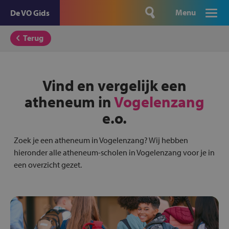
Menu
De VO Gids
Terug
Vind en vergelijk een
atheneum in
Vogelenzang
e.o.
Zoek je een atheneum in Vogelenzang? Wij hebben
hieronder alle atheneum-scholen in Vogelenzang voor je in
een overzicht gezet.