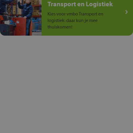
Transport en Logistiek
Kies voor vmbo Transport en
logistiek: daar kun je mee
thuiskomen!