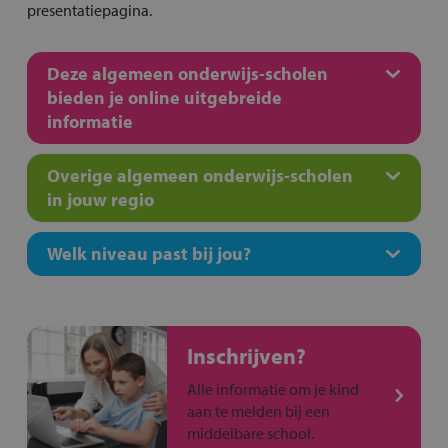
presentatiepagina.
Deze algemeen onderwijs-scholen
bieden je online uitgebreide
informatie
Overige algemeen onderwijs-scholen
in jouw regio
Welk niveau past bij jou?
Inschrijven?
Alle informatie om je kind
aan te melden bij een
middelbare school.