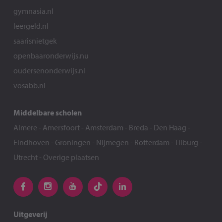
gymnasia.nl
leergeld.nl
saarisnietgek
openbaaronderwijs.nu
oudersenonderwijs.nl
vosabb.nl
Middelbare scholen
Almere
-
Amersfoort
-
Amsterdam
-
Breda
-
Den Haag
-
Eindhoven
-
Groningen
-
Nijmegen
-
Rotterdam
-
Tilburg
-
Utrecht
-
Overige plaatsen
Uitgeverij