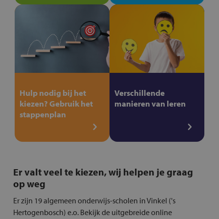
Hulp nodig bij het
Verschillende
kiezen? Gebruik het
manieren van leren
stappenplan
Er valt veel te kiezen, wij helpen je graag
op weg
Er zijn 19 algemeen onderwijs-scholen in Vinkel ('s
Hertogenbosch) e.o. Bekijk de uitgebreide online