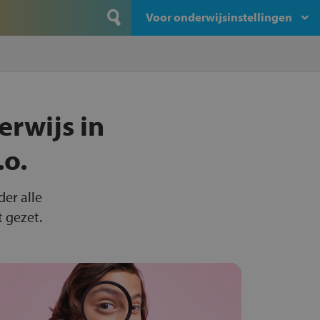
Voor onderwijsinstellingen
erwijs in
.o.
der alle
t gezet.