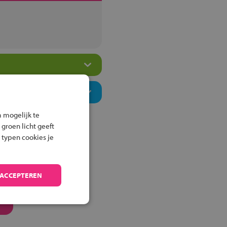
 mogelijk te
 groen licht geeft
 typen cookies je
 ACCEPTEREN