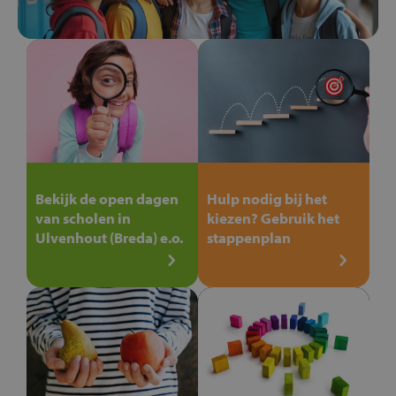
Bekijk de open dagen
Hulp nodig bij het
van scholen in
kiezen? Gebruik het
Ulvenhout (Breda) e.o.
stappenplan