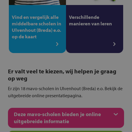
Vind en vergelijk alle
Verschillende
middelbare scholen in
manieren van leren
Ulvenhout (Breda) e.o.
op de kaart
Er valt veel te kiezen, wij helpen je graag
op weg
Er zijn 18 mavo-scholen in Ulvenhout (Breda) e.o. Bekijk de
uitgebreide online presentatiepagina.
Deze mavo-scholen bieden je online
uitgebreide informatie