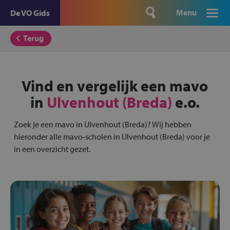
Menu
De VO Gids
Terug
Vind en vergelijk een mavo
in
Ulvenhout (Breda)
e.o.
Zoek je een mavo in Ulvenhout (Breda)? Wij hebben
hieronder alle mavo-scholen in Ulvenhout (Breda) voor je
in een overzicht gezet.