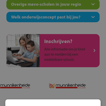
Overige mavo-scholen in jouw regio
Welk onderwijsconcept past bij jou?
Inschrijven?
Alle informatie om je kind
aan te melden bij een
middelbare school.