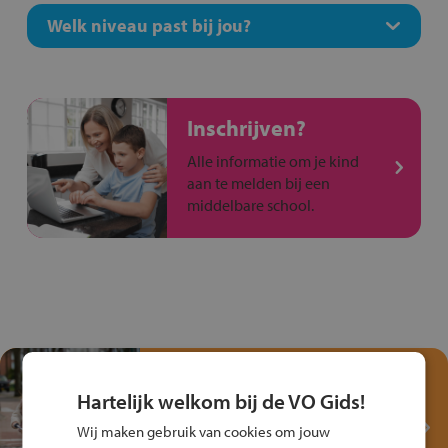
Welk niveau past bij jou?
Inschrijven?
Alle informatie om je kind
aan te melden bij een
middelbare school.
Test je kennis met het
Fiets Veilig
Hartelijk welkom bij de VO Gids!
Verkeersspel!
Wij maken gebruik van cookies om jouw