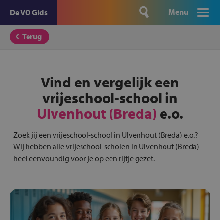
Menu
De VO Gids
Terug
Vind en vergelijk een
vrijeschool-school in
Ulvenhout (Breda)
e.o.
Zoek jij een vrijeschool-school in Ulvenhout (Breda) e.o.?
Wij hebben alle vrijeschool-scholen in Ulvenhout (Breda)
heel eenvoundig voor je op een rijtje gezet.