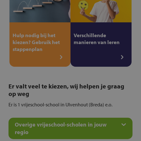
Hulp nodig bij het
Verschillende
kiezen? Gebruik het
manieren van leren
stappenplan
Er valt veel te kiezen, wij helpen je graag
op weg
Er is 1 vrijeschool-school in Ulvenhout (Breda) e.o.
Overige vrijeschool-scholen in jouw
regio