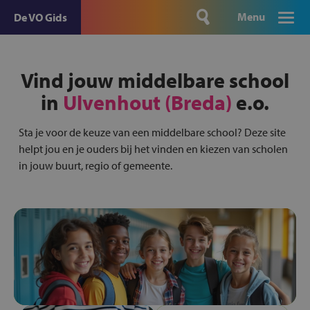
Menu
De VO Gids
Vind jouw middelbare school
in
Ulvenhout (Breda)
e.o.
Sta je voor de keuze van een middelbare school? Deze site
helpt jou en je ouders bij het vinden en kiezen van scholen
in jouw buurt, regio of gemeente.