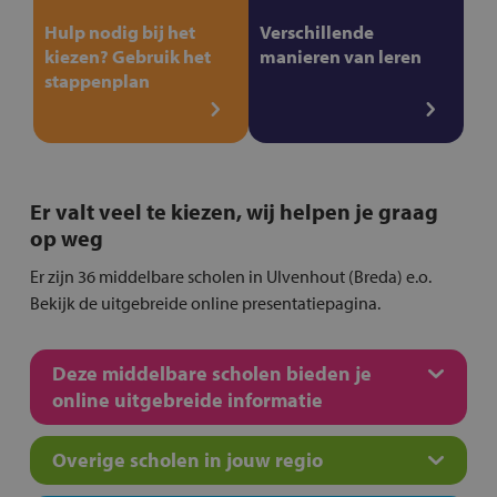
Hulp nodig bij het
Verschillende
kiezen? Gebruik het
manieren van leren
stappenplan
Er valt veel te kiezen, wij helpen je graag
op weg
Er zijn 36 middelbare scholen in Ulvenhout (Breda) e.o.
Bekijk de uitgebreide online presentatiepagina.
Deze middelbare scholen bieden je
online uitgebreide informatie
Overige scholen in jouw regio