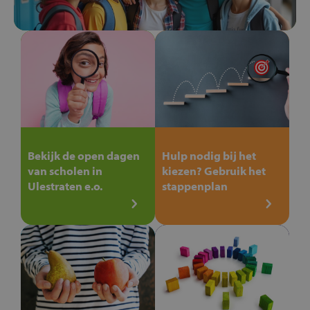
Bekijk de open dagen
Hulp nodig bij het
van scholen in
kiezen? Gebruik het
Ulestraten e.o.
stappenplan