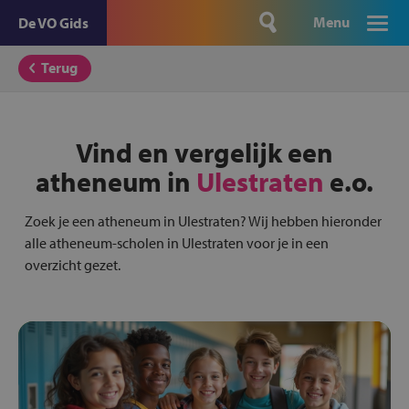
Menu
De VO Gids
Terug
Vind en vergelijk een
atheneum in
Ulestraten
e.o.
Zoek je een atheneum in Ulestraten? Wij hebben hieronder
alle atheneum-scholen in Ulestraten voor je in een
overzicht gezet.