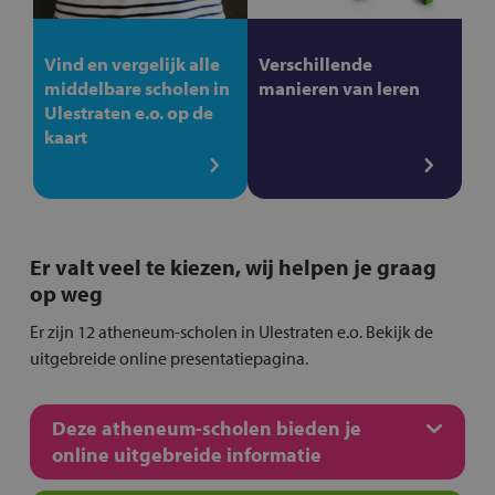
Vind en vergelijk alle
Verschillende
middelbare scholen in
manieren van leren
Ulestraten e.o. op de
kaart
Er valt veel te kiezen, wij helpen je graag
op weg
Er zijn 12 atheneum-scholen in Ulestraten e.o. Bekijk de
uitgebreide online presentatiepagina.
Deze atheneum-scholen bieden je
online uitgebreide informatie