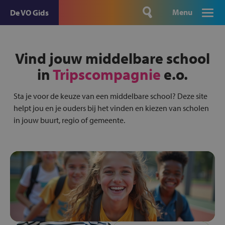
Menu
De VO Gids
Vind jouw middelbare school
in
Tripscompagnie
e.o.
Sta je voor de keuze van een middelbare school? Deze site
helpt jou en je ouders bij het vinden en kiezen van scholen
in jouw buurt, regio of gemeente.