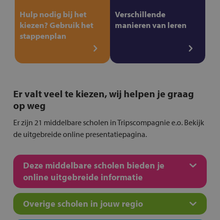
Hulp nodig bij het
Verschillende
kiezen? Gebruik het
manieren van leren
stappenplan
Er valt veel te kiezen, wij helpen je graag
op weg
Er zijn 21 middelbare scholen in Tripscompagnie e.o. Bekijk
de uitgebreide online presentatiepagina.
Deze middelbare scholen bieden je
online uitgebreide informatie
Overige scholen in jouw regio