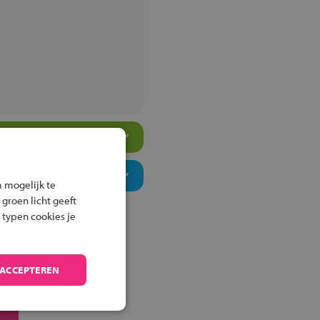
 mogelijk te
 groen licht geeft
 typen cookies je
 ACCEPTEREN