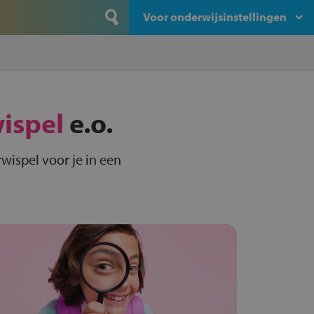
Voor onderwijsinstellingen
ispel
e.o.
wispel voor je in een