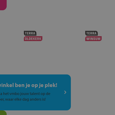
winkel ben je op je plek!
a het vmbo jouw talent op de
er, waar elke dag anders is!