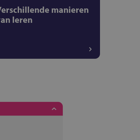
Verschillende manieren
van leren