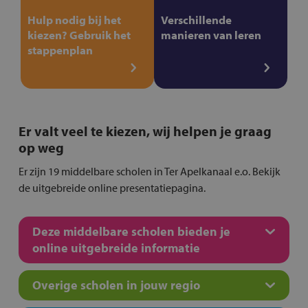
Hulp nodig bij het
Verschillende
kiezen? Gebruik het
manieren van leren
stappenplan
Er valt veel te kiezen, wij helpen je graag
op weg
Er zijn 19 middelbare scholen in Ter Apelkanaal e.o. Bekijk
de uitgebreide online presentatiepagina.
Deze middelbare scholen bieden je
online uitgebreide informatie
Overige scholen in jouw regio