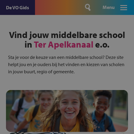
Menu
De VO Gids
Vind jouw middelbare school
in
Ter Apelkanaal
e.o.
Sta je voor de keuze van een middelbare school? Deze site
helpt jou en je ouders bij het vinden en kiezen van scholen
in jouw buurt, regio of gemeente.