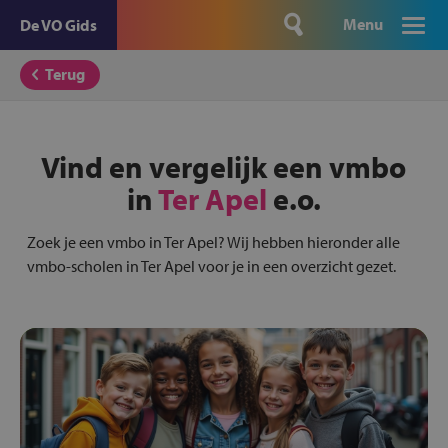
Menu
De VO Gids
Terug
Vind en vergelijk een vmbo
in
Ter Apel
e.o.
Zoek je een vmbo in Ter Apel? Wij hebben hieronder alle
vmbo-scholen in Ter Apel voor je in een overzicht gezet.