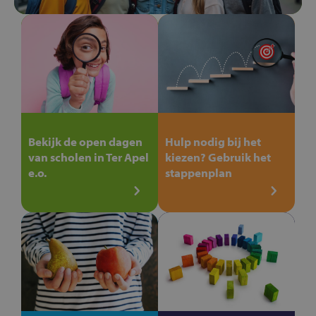
Bekijk de open dagen
Hulp nodig bij het
van scholen in Ter Apel
kiezen? Gebruik het
e.o.
stappenplan