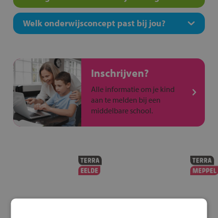
Welk onderwijsconcept past bij jou?
Inschrijven?
Alle informatie om je kind
aan te melden bij een
middelbare school.