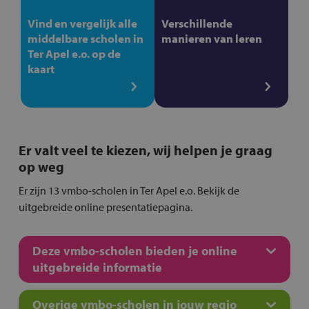
Vind en vergelijk alle
Verschillende
middelbare scholen in
manieren van leren
Ter Apel e.o. op de
kaart
Er valt veel te kiezen, wij helpen je graag
op weg
Er zijn 13 vmbo-scholen in Ter Apel e.o. Bekijk de
uitgebreide online presentatiepagina.
Deze vmbo-scholen bieden je online
uitgebreide informatie
Overige vmbo-scholen in jouw regio