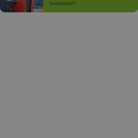
thuiskomen!