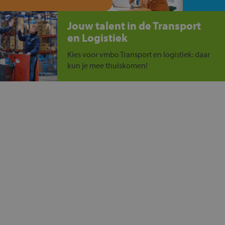
Jouw talent in de Transport
en Logistiek
Kies voor vmbo Transport en logistiek: daar
kun je mee thuiskomen!