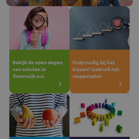
Bekijk de open dagen
Hulp nodig bij het
van scholen in
kiezen? Gebruik het
Steenwijk e.o.
stappenplan