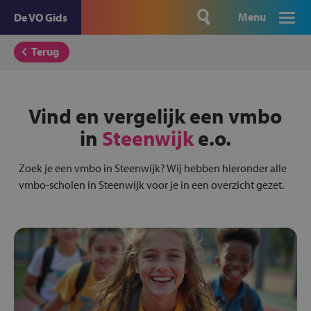
Menu
De VO Gids
Terug
Vind en vergelijk een vmbo
in
Steenwijk
e.o.
Zoek je een vmbo in Steenwijk? Wij hebben hieronder alle
vmbo-scholen in Steenwijk voor je in een overzicht gezet.