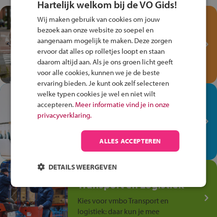
Hartelijk welkom bij de VO Gids!
Test je kennis met het
Wij maken gebruik van cookies om jouw
Fiets Veilig
bezoek aan onze website zo soepel en
Verkeersspel!
aangenaam mogelijk te maken. Deze zorgen
ervoor dat alles op rolletjes loopt en staan
Speel het Fiets Veilig Verkeersspel
daarom altijd aan. Als je ons groen licht geeft
en win een Cortina-fiets!
voor alle cookies, kunnen we je de beste
ervaring bieden. Je kunt ook zelf selecteren
welke typen cookies je wel en niet wilt
In de winkel ben je op je
accepteren.
Meer informatie vind je in onze
plek!
privacyverklaring.
Ontdek via het vmbo jouw talent
op de winkelvloer, waar elke dag
ALLES ACCEPTEREN
anders is!
DETAILS WEERGEVEN
Jouw talent in de
Transport en Logistiek
Kies voor vmbo Transport en
logistiek: daar kun je mee