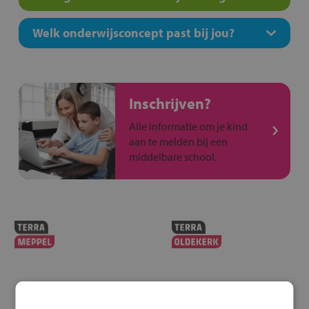
Welk onderwijsconcept past bij jou?
Inschrijven?
Alle informatie om je kind
aan te melden bij een
middelbare school.