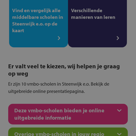
Vind en vergelijk alle
Verschillende
middelbare scholen in
manieren van leren
Steenwijk e.o. op de
kaart
Er valt veel te kiezen, wij helpen je graag
op weg
Er zijn 10 vmbo-scholen in Steenwijk e.o. Bekijk de
uitgebreide online presentatiepagina.
Deze vmbo-scholen bieden je online
uitgebreide informatie
Overige vmbo-scholen in jouw regio