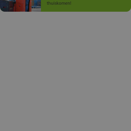
thuiskomen!