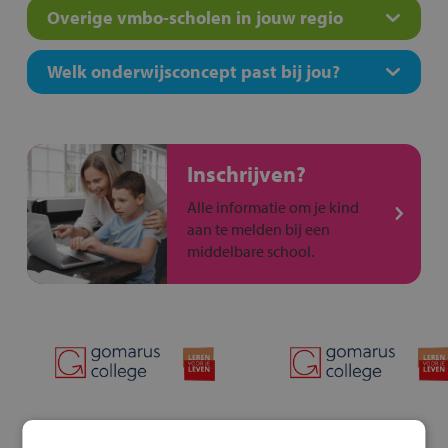
Overige vmbo-scholen in jouw regio
Welk onderwijsconcept past bij jou?
Inschrijven?
Alle informatie om je kind
aan te melden bij een
middelbare school.