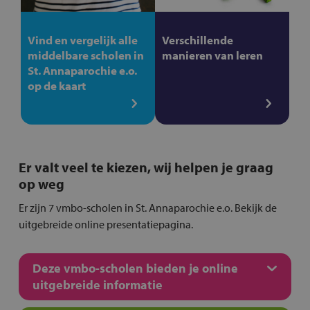
Vind en vergelijk alle
Verschillende
middelbare scholen in
manieren van leren
St. Annaparochie e.o.
op de kaart
Er valt veel te kiezen, wij helpen je graag
op weg
Er zijn 7 vmbo-scholen in St. Annaparochie e.o. Bekijk de
uitgebreide online presentatiepagina.
Deze vmbo-scholen bieden je online
uitgebreide informatie