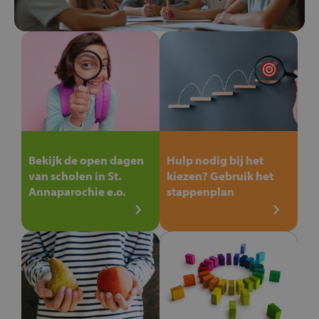
Bekijk de open dagen
Hulp nodig bij het
van scholen in St.
kiezen? Gebruik het
Annaparochie e.o.
stappenplan