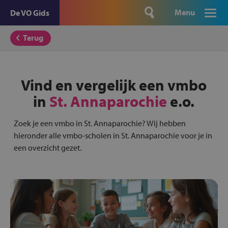
Menu
De VO Gids
Terug
Vind en vergelijk een vmbo
in
St. Annaparochie
e.o.
Zoek je een vmbo in St. Annaparochie? Wij hebben
hieronder alle vmbo-scholen in St. Annaparochie voor je in
een overzicht gezet.