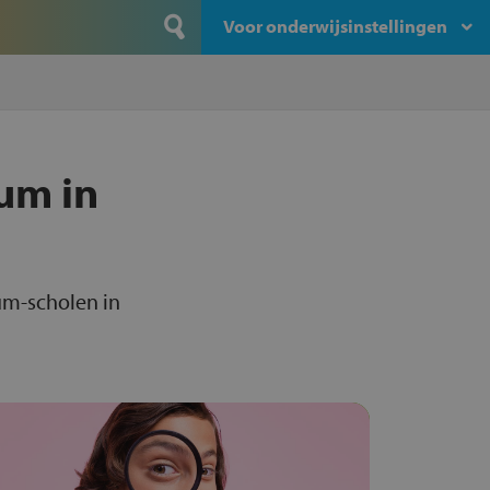
Voor onderwijsinstellingen
um in
um-scholen in