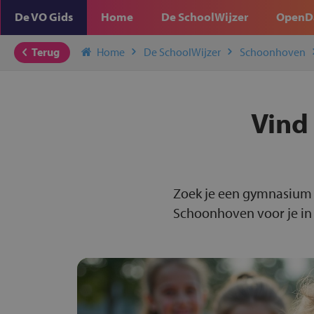
De VO Gids
Home
De SchoolWijzer
OpenD
Terug
Home
De SchoolWijzer
Schoonhoven
Vind
Zoek je een gymnasium 
Schoonhoven voor je in 