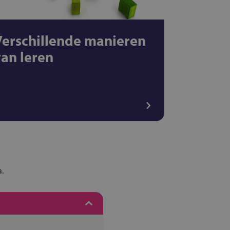
Verschillende manieren
van leren
a.