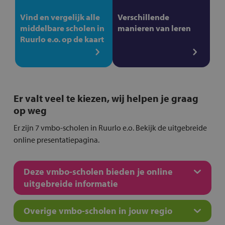
Vind en vergelijk alle
Verschillende
middelbare scholen in
manieren van leren
Ruurlo e.o. op de kaart
Er valt veel te kiezen, wij helpen je graag
op weg
Er zijn 7 vmbo-scholen in Ruurlo e.o. Bekijk de uitgebreide
online presentatiepagina.
Deze vmbo-scholen bieden je online
uitgebreide informatie
Overige vmbo-scholen in jouw regio