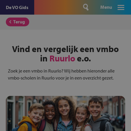
Menu
De VO Gids
Terug
Vind en vergelijk een vmbo
in
Ruurlo
e.o.
Zoek je een vmbo in Ruurlo? Wij hebben hieronder alle
vmbo-scholen in Ruurlo voor je in een overzicht gezet.