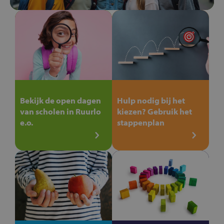
Bekijk de open dagen
Hulp nodig bij het
van scholen in Ruurlo
kiezen? Gebruik het
e.o.
stappenplan