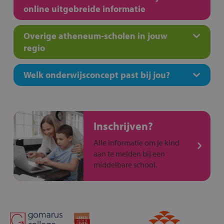
online uitgebreide informatie
Overige atheneum-scholen in jouw
regio
Welk onderwijsconcept past bij jou?
Inschrijven?
Alle informatie om je kind
aan te melden bij een
middelbare school.