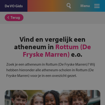
Menu
De VO Gids
Terug
Vind en vergelijk een
atheneum in
Rottum (De
Fryske Marren)
e.o.
Zoek je een atheneum in Rottum (De Fryske Marren)? Wij
hebben hieronder alle atheneum-scholen in Rottum (De
Fryske Marren) voor je in een overzicht gezet.