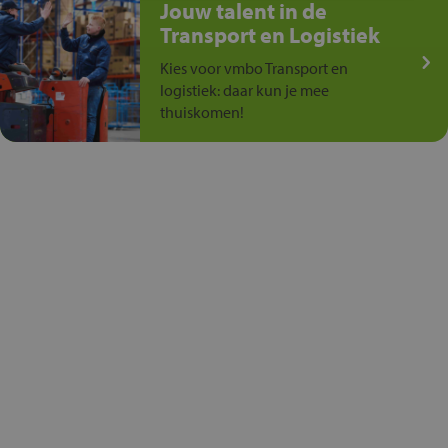
Jouw talent in de
Transport en Logistiek
Kies voor vmbo Transport en
logistiek: daar kun je mee
thuiskomen!