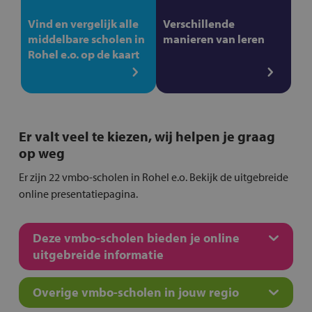
Vind en vergelijk alle
Verschillende
middelbare scholen in
manieren van leren
Rohel e.o. op de kaart
Er valt veel te kiezen, wij helpen je graag
op weg
Er zijn 22 vmbo-scholen in Rohel e.o. Bekijk de uitgebreide
online presentatiepagina.
Deze vmbo-scholen bieden je online
uitgebreide informatie
Overige vmbo-scholen in jouw regio