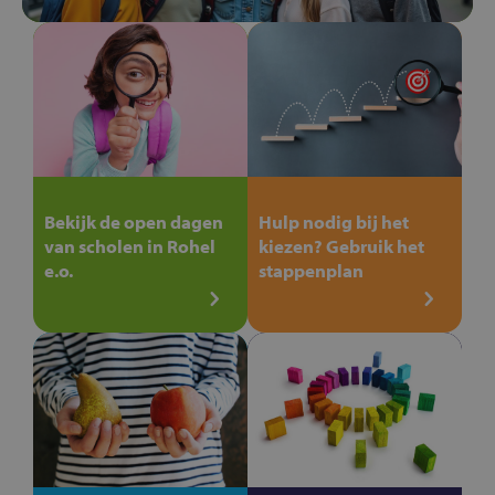
Bekijk de open dagen
Hulp nodig bij het
van scholen in Rohel
kiezen? Gebruik het
e.o.
stappenplan