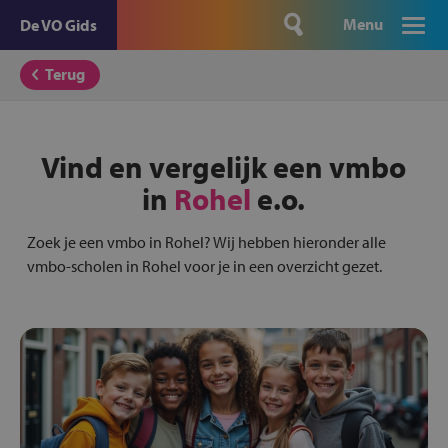
Menu
De VO Gids
Terug
Vind en vergelijk een vmbo
in
Rohel
e.o.
Zoek je een vmbo in Rohel? Wij hebben hieronder alle
vmbo-scholen in Rohel voor je in een overzicht gezet.