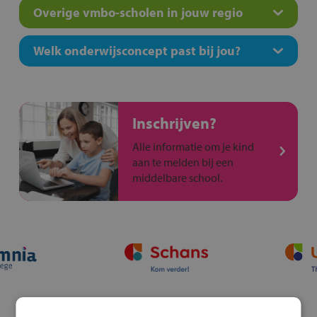
Overige vmbo-scholen in jouw regio
Welk onderwijsconcept past bij jou?
Inschrijven?
Alle informatie om je kind
aan te melden bij een
middelbare school.