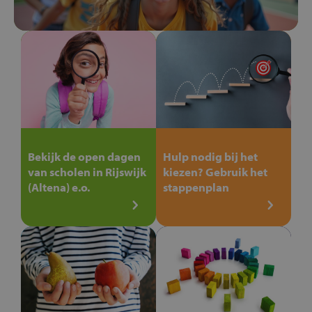
Bekijk de open dagen
Hulp nodig bij het
van scholen in Rijswijk
kiezen? Gebruik het
(Altena) e.o.
stappenplan