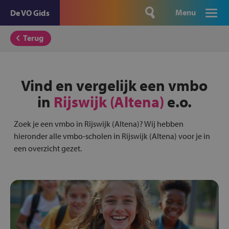
Menu
De VO Gids
Terug
Vind en vergelijk een vmbo
in
Rijswijk (Altena)
e.o.
Zoek je een vmbo in Rijswijk (Altena)? Wij hebben
hieronder alle vmbo-scholen in Rijswijk (Altena) voor je in
een overzicht gezet.