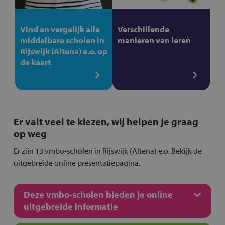
Vind en vergelijk alle
Verschillende
middelbare scholen in
manieren van leren
Rijswijk (Altena) e.o. op
de kaart
Er valt veel te kiezen, wij helpen je graag
op weg
Er zijn 13 vmbo-scholen in Rijswijk (Altena) e.o. Bekijk de
uitgebreide online presentatiepagina.
Deze vmbo-scholen bieden je online
uitgebreide informatie