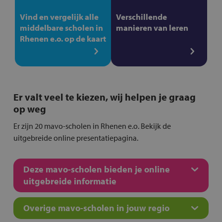
Vind en vergelijk alle
Verschillende
middelbare scholen in
manieren van leren
Rhenen e.o. op de kaart
Er valt veel te kiezen, wij helpen je graag
op weg
Er zijn 20 mavo-scholen in Rhenen e.o. Bekijk de
uitgebreide online presentatiepagina.
Deze mavo-scholen bieden je online
uitgebreide informatie
Overige mavo-scholen in jouw regio