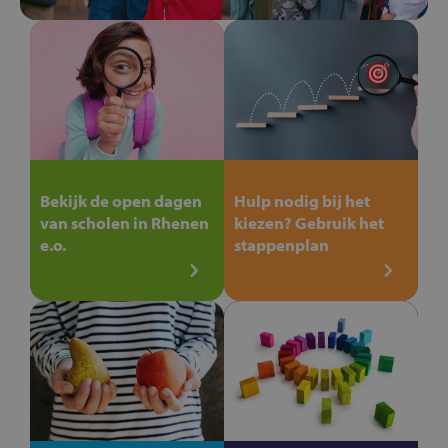
Bekijk de open dagen
Hulp nodig bij het
van scholen in Rhenen
kiezen? Gebruik het
e.o.
stappenplan