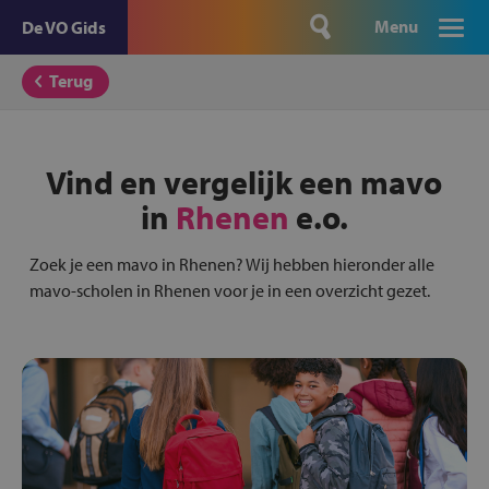
Menu
De VO Gids
Terug
Vind en vergelijk een mavo
in
Rhenen
e.o.
Zoek je een mavo in Rhenen? Wij hebben hieronder alle
mavo-scholen in Rhenen voor je in een overzicht gezet.