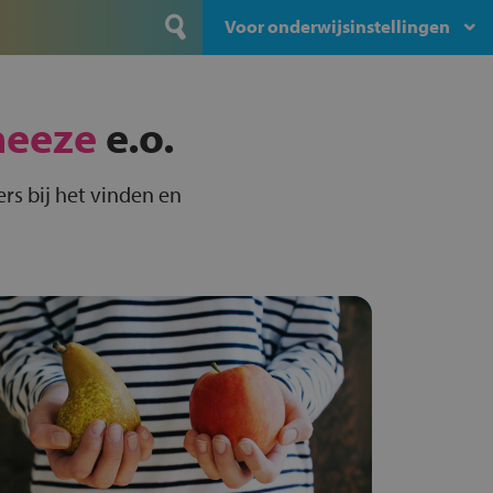
Voor onderwijsinstellingen
heeze
e.o.
rs bij het vinden en