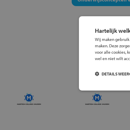
Hartelijk wel
Wij maken gebruik
maken. Deze zorgen 
voor alle cookies, 
wel en niet wilt ac
DETAILS WEE