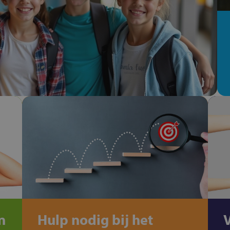
n
Hulp nodig bij het