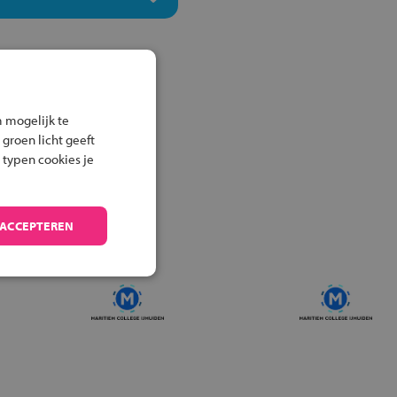
 mogelijk te
 groen licht geeft
 typen cookies je
 ACCEPTEREN