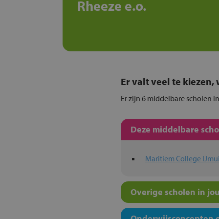
Rheeze e.o.
Er valt veel te kiezen
Er zijn 6 middelbare scholen i
Deze middelbare schol
Maritiem College IJmu
Overige scholen in jo
Onderwijsconcepten e