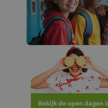
Bekijk de open dagen i