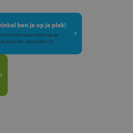
winkel ben je op je plek!
a het vmbo jouw talent op de
er, waar elke dag anders is!