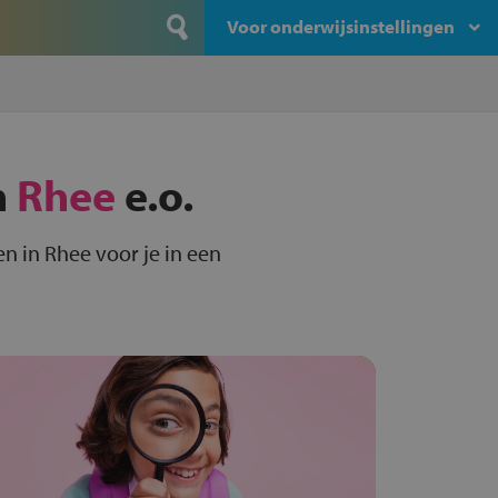
Voor onderwijsinstellingen
n
Rhee
e.o.
 in Rhee voor je in een