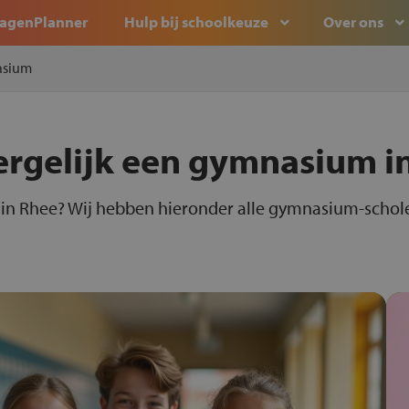
agenPlanner
Hulp bij schoolkeuze
Over ons
sium
ergelijk een gymnasium i
in Rhee? Wij hebben hieronder alle gymnasium-scholen