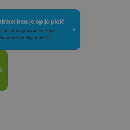
winkel ben je op je plek!
a het vmbo jouw talent op de
er, waar elke dag anders is!