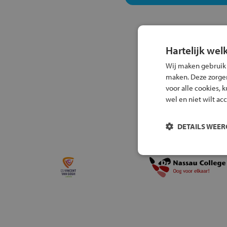
Hartelijk wel
Wij maken gebruik
maken. Deze zorgen 
voor alle cookies, 
wel en niet wilt ac
DETAILS WEE