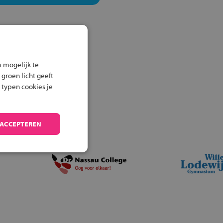
 mogelijk te
 groen licht geeft
 typen cookies je
 ACCEPTEREN