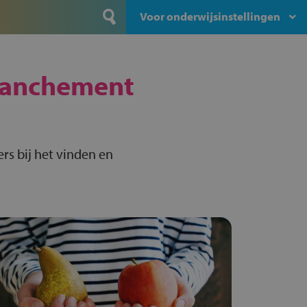
Voor onderwijsinstellingen
ranchement
rs bij het vinden en