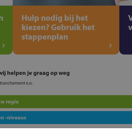
n
Hulp nodig bij het
kiezen? Gebruik het
stappenplan
, wij helpen je graag op weg
etranchement e.o.
uw regio
n -niveaus