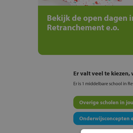
Bekijk de open dagen i
Retranchement e.o.
Er valt veel te kiezen
Er is 1 middelbare school in R
Overige scholen in jo
Onderwijsconcepten e