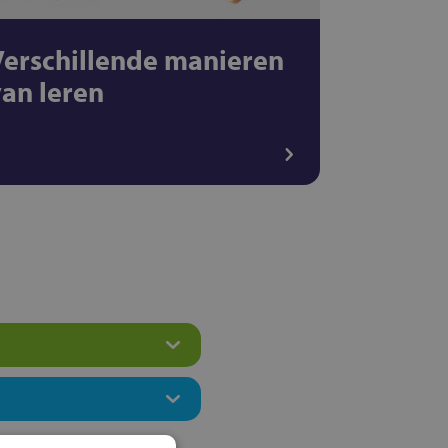
Verschillende manieren
van leren