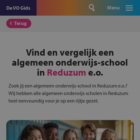
Menu
De VO Gids
Terug
Vind en vergelijk een
algemeen onderwijs-school
in
Reduzum
e.o.
Zoek jij een algemeen onderwijs-school in Reduzum e.o.?
Wij hebben alle algemeen onderwijs-scholen in Reduzum
heel eenvoundig voor je op een rijtje gezet.