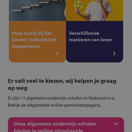
Hulp nodig bij het
Verschillende
kiezen? Gebruik het
manieren van leren
stappenplan
Er valt veel te kiezen, wij helpen je graag
op weg
Er zijn 11 algemeen onderwijs-scholen in Reduzum e.o.
Bekijk de uitgebreide online presentatiepagina.
Deze algemeen onderwijs-scholen
bieden je online uitgebreide