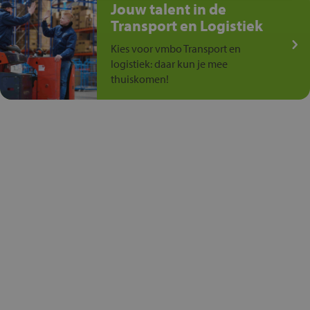
Jouw talent in de
Transport en Logistiek
Kies voor vmbo Transport en
logistiek: daar kun je mee
thuiskomen!