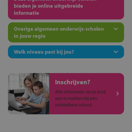
bieden je online uitgebreide
informatie
Overige algemeen onderwijs-scholen
in jouw regio
Welk niveau past bij jou?
Inschrijven?
Alle informatie om je kind
aan te melden bij een
middelbare school.