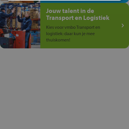
Jouw talent in de
Transport en Logistiek
Kies voor vmbo Transport en
logistiek: daar kun je mee
thuiskomen!