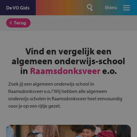
Menu
De VO Gids
Terug
Vind en vergelijk een
algemeen onderwijs-school
in
Raamsdonksveer
e.o.
Zoek jij een algemeen onderwijs-school in
Raamsdonksveer e.o.? Wij hebben alle algemeen
onderwijs-scholen in Raamsdonksveer heel eenvoundig
voor je op een rijtje gezet.