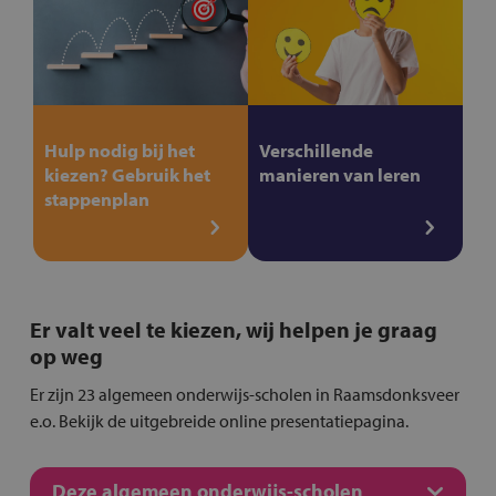
Hulp nodig bij het
Verschillende
kiezen? Gebruik het
manieren van leren
stappenplan
Er valt veel te kiezen, wij helpen je graag
op weg
Er zijn 23 algemeen onderwijs-scholen in Raamsdonksveer
e.o. Bekijk de uitgebreide online presentatiepagina.
Deze algemeen onderwijs-scholen