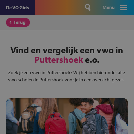
Menu
De VO Gids
Terug
Vind en vergelijk een vwo in
Puttershoek
e.o.
Zoek je een vwo in Puttershoek? Wij hebben hieronder alle
vwo-scholen in Puttershoek voor je in een overzicht gezet.