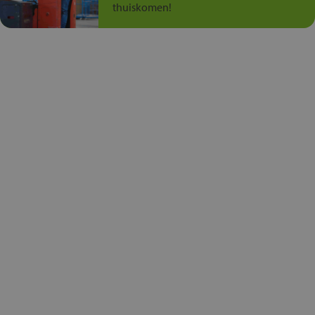
thuiskomen!