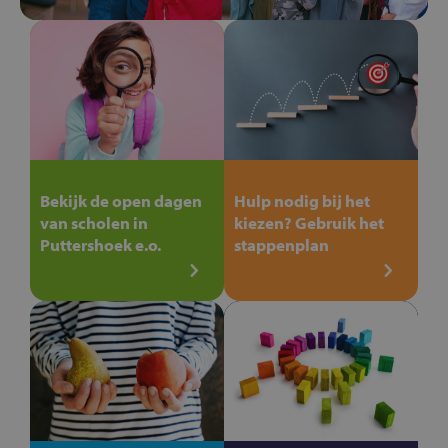
Bekijk de open dagen
Hulp nodig bij het
van scholen in
kiezen? Gebruik het
Puttershoek e.o.
stappenplan