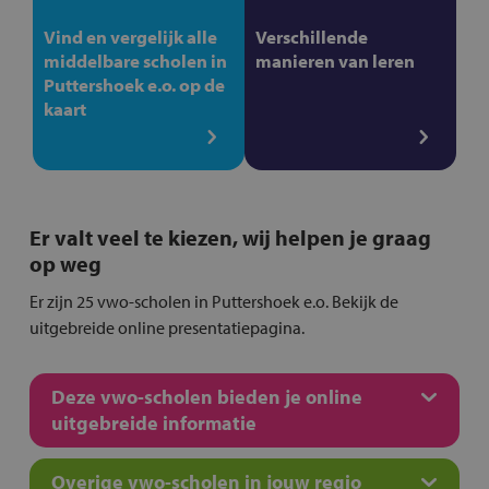
Vind en vergelijk alle
Verschillende
middelbare scholen in
manieren van leren
Puttershoek e.o. op de
kaart
Er valt veel te kiezen, wij helpen je graag
op weg
Er zijn 25 vwo-scholen in Puttershoek e.o. Bekijk de
uitgebreide online presentatiepagina.
Deze vwo-scholen bieden je online
uitgebreide informatie
Overige vwo-scholen in jouw regio