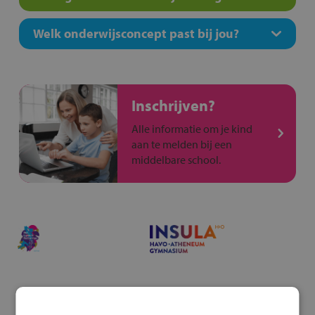
Welk onderwijsconcept past bij jou?
Inschrijven?
Alle informatie om je kind
aan te melden bij een
middelbare school.