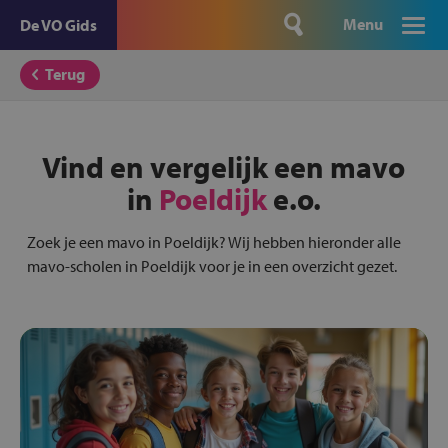
Menu
De VO Gids
Terug
Vind en vergelijk een mavo
in
Poeldijk
e.o.
Zoek je een mavo in Poeldijk? Wij hebben hieronder alle
mavo-scholen in Poeldijk voor je in een overzicht gezet.