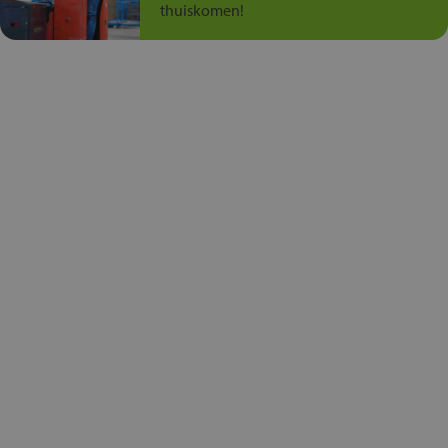
thuiskomen!