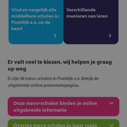
Vind en vergelijk alle
Verschillende
middelbare scholen in
manieren van leren
Poeldijk e.o. op de
kaart
Er valt veel te kiezen, wij helpen je graag
op weg
Er zijn 38 mavo-scholen in Poeldijk e.o. Bekijk de
uitgebreide online presentatiepagina.
Deze mavo-scholen bieden je online
uitgebreide informatie
Overige mavo-scholen in jouw regio