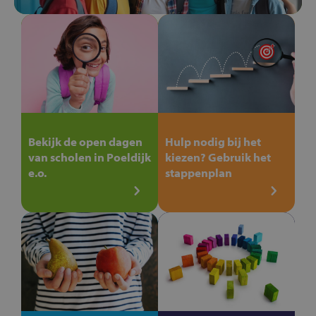
Bekijk de open dagen
Hulp nodig bij het
van scholen in Poeldijk
kiezen? Gebruik het
e.o.
stappenplan