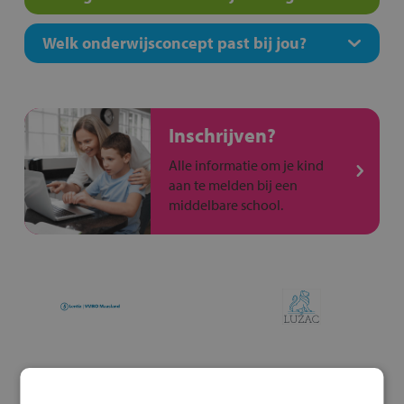
Welk onderwijsconcept past bij jou?
Inschrijven?
Alle informatie om je kind
aan te melden bij een
middelbare school.