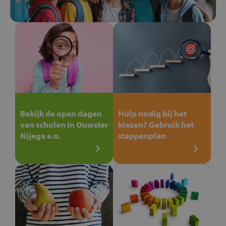
Bekijk de open dagen
Hulp nodig bij het
van scholen in Ouwster
kiezen? Gebruik het
Nijega e.o.
stappenplan