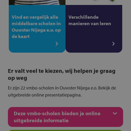
Vind en vergelijk alle
Verschillende
middelbare scholen in
manieren van leren
Ouwster Nijega e.o. op
de kaart
Er valt veel te kiezen, wij helpen je graag
op weg
Er zijn 22 vmbo-scholen in Ouwster Nijega e.o. Bekijk de
uitgebreide online presentatiepagina.
Deze vmbo-scholen bieden je online
uitgebreide informatie