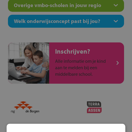
Overige vmbo-scholen in jouw regio
Welk onderwijsconcept past bij jou?
Inschrijven?
Alle informatie om je kind
aan te melden bij een
middelbare school.