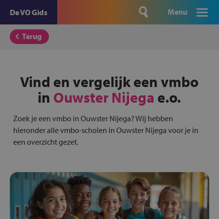
Menu
De VO Gids
Terug
Vind en vergelijk een vmbo
in
Ouwster Nijega
e.o.
Zoek je een vmbo in Ouwster Nijega? Wij hebben
hieronder alle vmbo-scholen in Ouwster Nijega voor je in
een overzicht gezet.