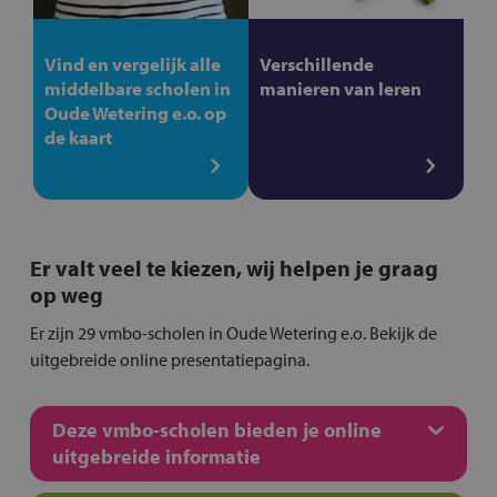
Vind en vergelijk alle
Verschillende
middelbare scholen in
manieren van leren
Oude Wetering e.o. op
de kaart
Er valt veel te kiezen, wij helpen je graag
op weg
Er zijn 29 vmbo-scholen in Oude Wetering e.o. Bekijk de
uitgebreide online presentatiepagina.
Deze vmbo-scholen bieden je online
uitgebreide informatie