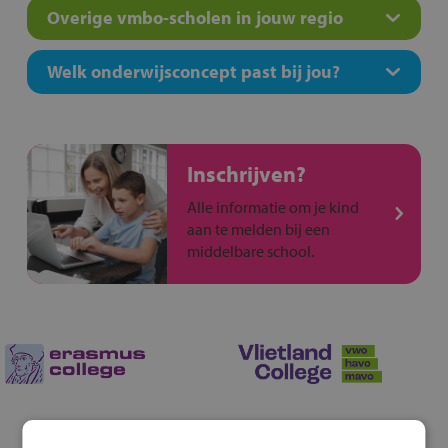
Overige vmbo-scholen in jouw regio
Welk onderwijsconcept past bij jou?
Inschrijven?
Alle informatie om je kind
aan te melden bij een
middelbare school.