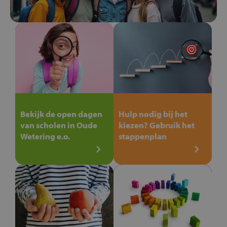
Bekijk de open dagen
Hulp nodig bij het
van scholen in Oude
kiezen? Gebruik het
Wetering e.o.
stappenplan