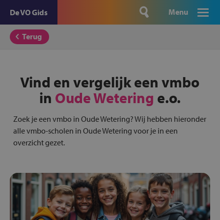
Menu
De VO Gids
Terug
Vind en vergelijk een vmbo
in
Oude Wetering
e.o.
Zoek je een vmbo in Oude Wetering? Wij hebben hieronder
alle vmbo-scholen in Oude Wetering voor je in een
overzicht gezet.