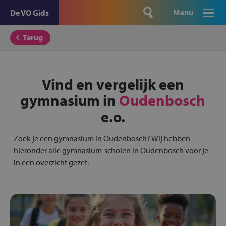
Menu
De VO Gids
Terug
Vind en vergelijk een
gymnasium in
Oudenbosch
e.o.
Zoek je een gymnasium in Oudenbosch? Wij hebben
hieronder alle gymnasium-scholen in Oudenbosch voor je
in een overzicht gezet.