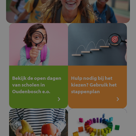
Bekijk de open dagen
Hulp nodig bij het
van scholen in
kiezen? Gebruik het
Oudenbosch e.o.
stappenplan