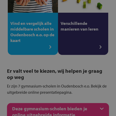
Vind en vergelijk alle
Verschillende
middelbare scholen in
manieren van leren
Oudenbosch e.o. op de
kaart
Er valt veel te kiezen, wij helpen je graag
op weg
Er zijn 7 gymnasium-scholen in Oudenbosch e.o. Bekijk de
uitgebreide online presentatiepagina.
Deze gymnasium-scholen bieden je
online uitgebreide informatie