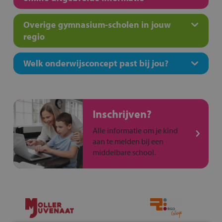
Overige gymnasium-scholen in jouw
regio
Welk onderwijsconcept past bij jou?
Inschrijven?
Alle informatie om je kind
aan te melden bij een
middelbare school.