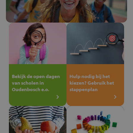
Bekijk de open dagen
Hulp nodig bij het
van scholen in
kiezen? Gebruik het
Oudenbosch e.o.
stappenplan