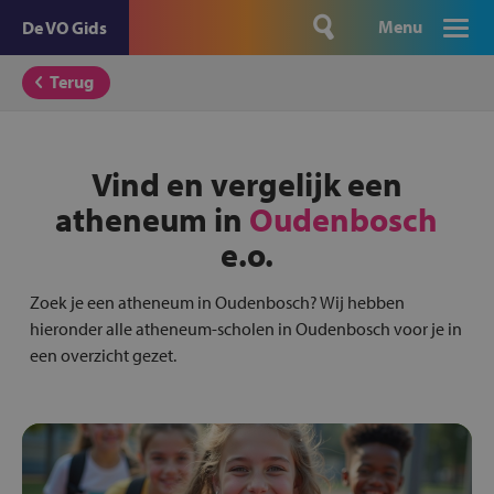
Menu
De VO Gids
Terug
Vind en vergelijk een
atheneum in
Oudenbosch
e.o.
Zoek je een atheneum in Oudenbosch? Wij hebben
hieronder alle atheneum-scholen in Oudenbosch voor je in
een overzicht gezet.