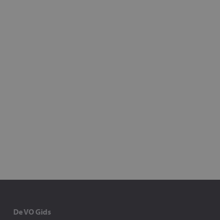
De VO Gids