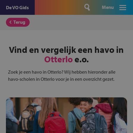
Menu
De VO Gids
Terug
Vind en vergelijk een havo in
Otterlo
e.o.
Zoek je een havo in Otterlo? Wij hebben hieronder alle
havo-scholen in Otterlo voor je in een overzicht gezet.