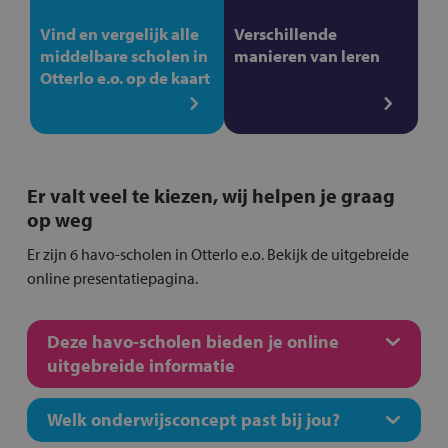
Vind en vergelijk alle
Verschillende
middelbare scholen in
manieren van leren
Otterlo e.o. op de kaart
Er valt veel te kiezen, wij helpen je graag
op weg
Er zijn 6 havo-scholen in Otterlo e.o. Bekijk de uitgebreide
online presentatiepagina.
Deze havo-scholen bieden je online
uitgebreide informatie
Welk onderwijsconcept past bij jou?