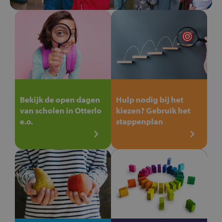
Bekijk de open dagen
Hulp nodig bij het
van scholen in Otterlo
kiezen? Gebruik het
e.o.
stappenplan