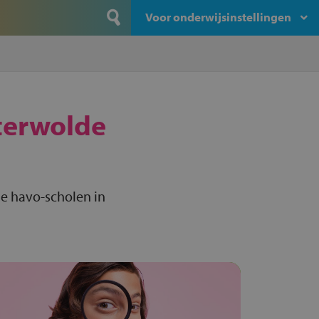
Voor onderwijsinstellingen
terwolde
le havo-scholen in