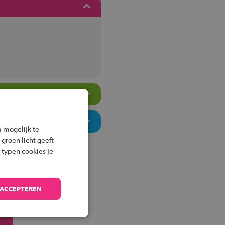
 mogelijk te
 groen licht geeft
 typen cookies je
 ACCEPTEREN