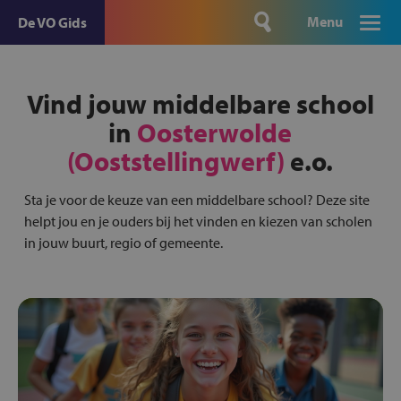
Menu
De VO Gids
Vind jouw middelbare school
in
Oosterwolde
(Ooststellingwerf)
e.o.
Sta je voor de keuze van een middelbare school? Deze site
helpt jou en je ouders bij het vinden en kiezen van scholen
in jouw buurt, regio of gemeente.