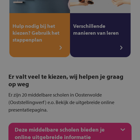
Hulp nodig bij het
Verschillende
kiezen? Gebruik het
manieren van leren
stappenplan
Er valt veel te kiezen, wij helpen je graag
op weg
Er zijn 20 middelbare scholen in Oosterwolde
(Ooststellingwerf) e.o. Bekijk de uitgebreide online
presentatiepagina.
Deze middelbare scholen bieden je
online uitgebreide informatie