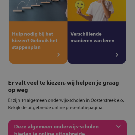
Hulp nodig bij het
Verschillende
kiezen? Gebruik het
manieren van leren
stappenplan
Er valt veel te kiezen, wij helpen je graag
op weg
Er zijn 14 algemeen onderwijs-scholen in Oosterstreek e.o.
Bekijk de uitgebreide online presentatiepagina.
Deze algemeen onderwijs-scholen
bieden je online uitgebreide