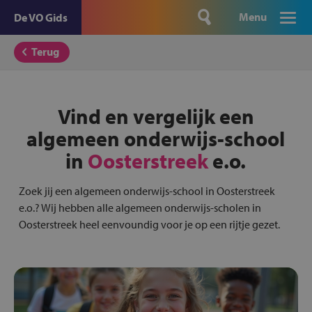
Menu
De VO Gids
Terug
Vind en vergelijk een
algemeen onderwijs-school
in
Oosterstreek
e.o.
Zoek jij een algemeen onderwijs-school in Oosterstreek
e.o.? Wij hebben alle algemeen onderwijs-scholen in
Oosterstreek heel eenvoundig voor je op een rijtje gezet.