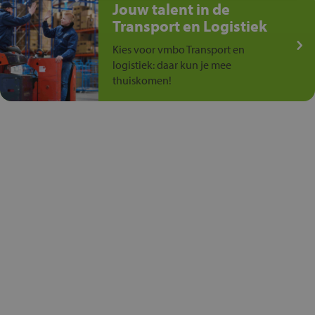
Jouw talent in de
Transport en Logistiek
Kies voor vmbo Transport en
logistiek: daar kun je mee
thuiskomen!