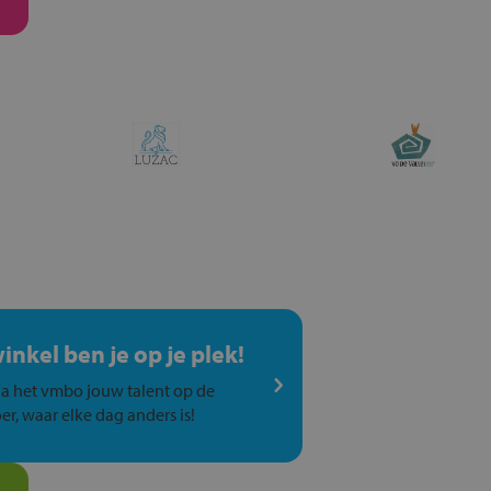
winkel ben je op je plek!
a het vmbo jouw talent op de
er, waar elke dag anders is!