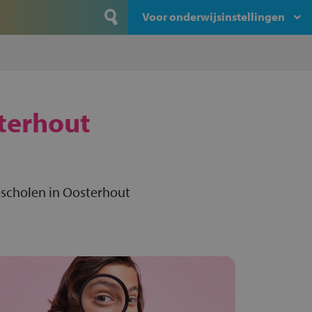
Voor onderwijsinstellingen
terhout
-scholen in Oosterhout