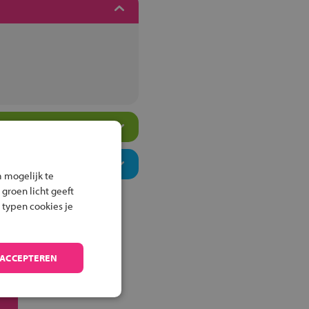
 mogelijk te
 groen licht geeft
 typen cookies je
 ACCEPTEREN